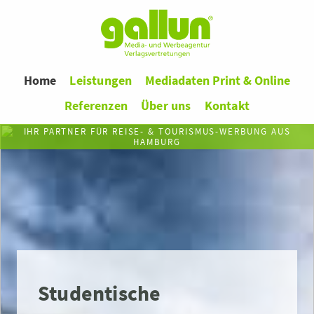
Home
Leistungen
Mediadaten Print & Online
Referenzen
Über uns
Kontakt
IHR PARTNER FÜR REISE- & TOURISMUS-WERBUNG AUS
HAMBURG
Studentische